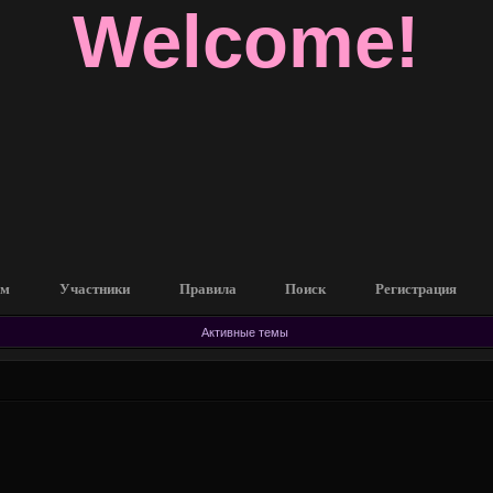
Welcome!
ум
Участники
Правила
Поиск
Регистрация
Активные темы